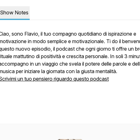
Show Notes
Ciao, sono Flavio, il tuo compagno quotidiano di ispirazione e
motivazione in modo semplice e motivazionale. Ti do il benven
questo nuovo episodio, il podcast che ogni giorno ti offre un b
rituale mattutino di positività e crescita personale. In soli 3 minuti
accompagno in un viaggio che svela il potere delle parole e del
musica per iniziare la giornata con la giusta mentalità.
Scrivimi un tuo pensiero riguardo questo podcast